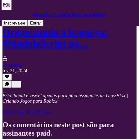
Dev2Blox | Criando Jogos para Roblox
Inscreva-se
Entrar
Organizando a bagunça:
#ModuleScript no…
Armando
fev 21, 2024
Esta thread é visível apenas para paid assinantes de Dev2Blox |
Criando Jogos para Roblox
Assine para visualizar →
Os comentários neste post são para
assinantes paid.