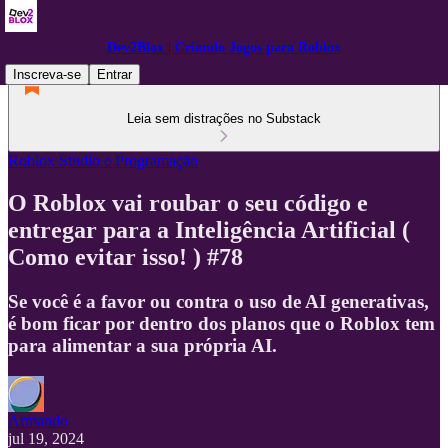
Dev2Blox | Criando Jogos para Roblox
Inscreva-se
Entrar
Leia sem distrações no Substack
Roblox Studio e Programação
O Roblox vai roubar o seu código e
entregar para a Inteligência Artificial (
Como evitar isso! ) #78
Se você é a favor ou contra o uso de AI generativas,
é bom ficar por dentro dos planos que o Roblox tem
para alimentar a sua própria AI.
Armando
jul 19, 2024