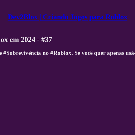
Dev2Blox | Criando Jogos para Roblox
ox em 2024 - #37
 #Sobrevivência no #Roblox. Se você quer apenas usá