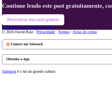
Continue lendo este post gratuitamente, co
Reivindicar meu post gratuito
Ou adquirir uma assinatura paga.
© 2026 David Ruiz
·
Privacidade
∙
Termos
∙
Aviso de coleta
Comece seu Substack
Obtenha o App
Substack
é o lar da grande cultura